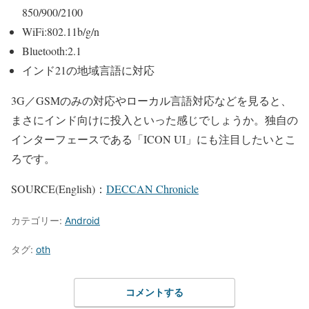
850/900/2100
WiFi:802.11b/g/n
Bluetooth:2.1
インド21の地域言語に対応
3G／GSMのみの対応やローカル言語対応などを見ると、
まさにインド向けに投入といった感じでしょうか。独自の
インターフェースである「ICON UI」にも注目したいとこ
ろです。
SOURCE(English)：
DECCAN Chronicle
カテゴリー:
Android
タグ:
oth
コメントする