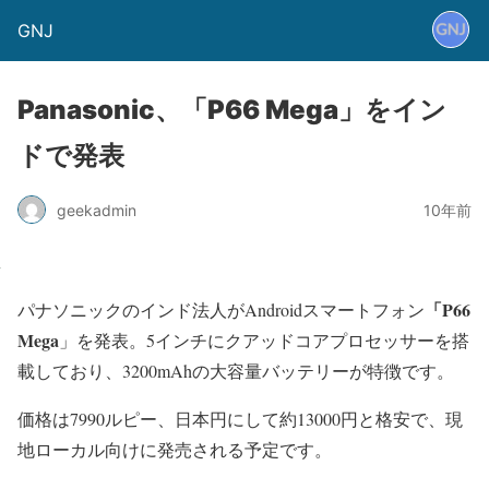
GNJ
Panasonic、「P66 Mega」をイン
ドで発表
geekadmin
10年前
「P66
パナソニックのインド法人がAndroidスマートフォン
Mega
」を発表。5インチにクアッドコアプロセッサーを搭
載しており、3200mAhの大容量バッテリーが特徴です。
価格は7990ルピー、日本円にして約13000円と格安で、現
地ローカル向けに発売される予定です。