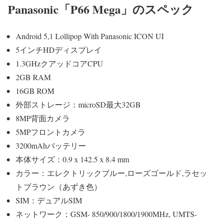
Panasonic「P66 Mega」のスペック
Android 5,1 Lollipop With Panasonic ICON UI
5インチHDディスプレイ
1.3GHzクアッドコアCPU
2GB RAM
16GB ROM
外部ストレージ：microSD最大32GB
8MP背面カメラ
5MPフロントカメラ
3200mAhバッテリー
本体サイズ：0.9 x 142.5 x 8.4 mm
カラー：エレクトリックブルー,ローズゴールド,ラセッ
トブラウン（あずき色）
SIM：デュアルSIM
ネットワーク：GSM- 850/900/1800/1900MHz, UMTS-