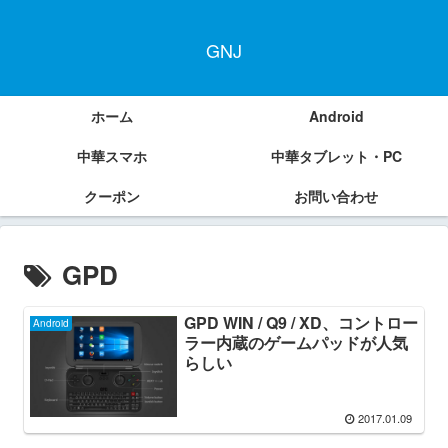
GNJ
ホーム
Android
中華スマホ
中華タブレット・PC
クーポン
お問い合わせ
GPD
GPD WIN / Q9 / XD、コントロー
Android
ラー内蔵のゲームパッドが人気
らしい
2017.01.09