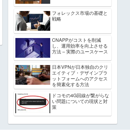
フォレックス市場の基礎と
戦略
CNAPPがコストを削減
し、運用効率を向上させる
方法 – 実際のユースケース
日本VPNが日本独自のクリ
エイティブ・デザインプラ
ットフォームへのアクセス
を簡素化する方法
ドコモの4G回線が繋がらな
い問題についての現状と対
策