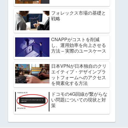
フォレックス市場の基礎と
戦略
CNAPPがコストを削減
し、運用効率を向上させる
方法 – 実際のユースケース
日本VPNが日本独自のクリ
エイティブ・デザインプラ
ットフォームへのアクセス
を簡素化する方法
ドコモの4G回線が繋がらな
い問題についての現状と対
策