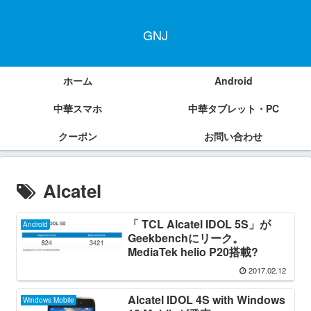
GNJ
ホーム
Android
中華スマホ
中華タブレット・PC
クーポン
お問い合わせ
Alcatel
「 TCL Alcatel IDOL 5S」が
Android
Geekbenchにリーク。
MediaTek helio P20搭載?
2017.02.12
Alcatel IDOL 4S with Windows
Windows Mobile