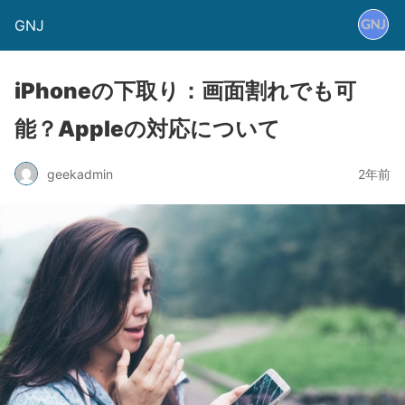
GNJ
iPhoneの下取り：画面割れでも可
能？Appleの対応について
geekadmin
2年前