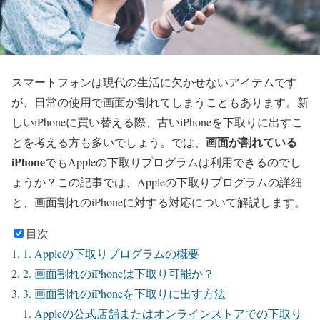
スマートフォンは現代の生活に欠かせないアイテムです
が、日常の使用で画面が割れてしまうこともあります。新
しいiPhoneに買い替える際、古いiPhoneを下取りに出すこ
画面が割れている
とを考える方も多いでしょう。では、
iPhone
でもAppleの下取りプログラムは利用できるのでし
ょうか？この記事では、Appleの下取りプログラムの詳細
と、画面割れのiPhoneに対する対応について解説します。
目次
1. Appleの下取りプログラムの概要
2. 画面割れのiPhoneは下取り可能か？
3. 画面割れのiPhoneを下取りに出す方法
Appleの公式店舗またはオンラインストアでの下取り