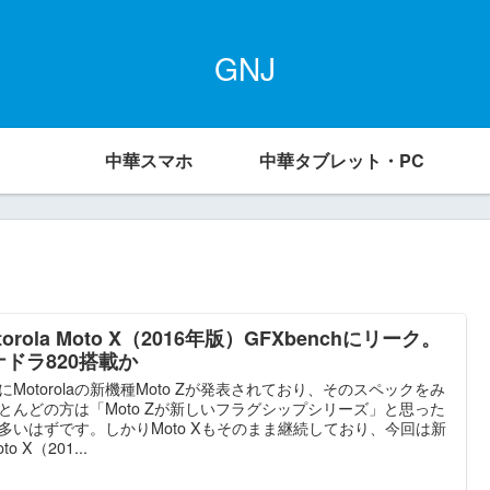
GNJ
中華スマホ
中華タブレット・PC
torola Moto X（2016年版）GFXbenchにリーク。
ナドラ820搭載か
にMotorolaの新機種Moto Zが発表されており、そのスペックをみ
とんどの方は「Moto Zが新しいフラグシップシリーズ」と思った
多いはずです。しかりMoto Xもそのまま継続しており、今回は新
to X（201...