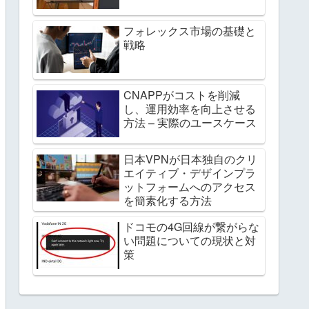
フォレックス市場の基礎と
戦略
CNAPPがコストを削減
し、運用効率を向上させる
方法 – 実際のユースケース
日本VPNが日本独自のクリ
エイティブ・デザインプラ
ットフォームへのアクセス
を簡素化する方法
ドコモの4G回線が繋がらな
い問題についての現状と対
策