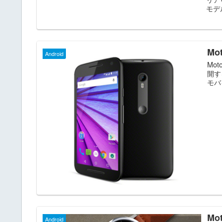
モデ
M
Android
Mo
開す
モバ
Mo
Android