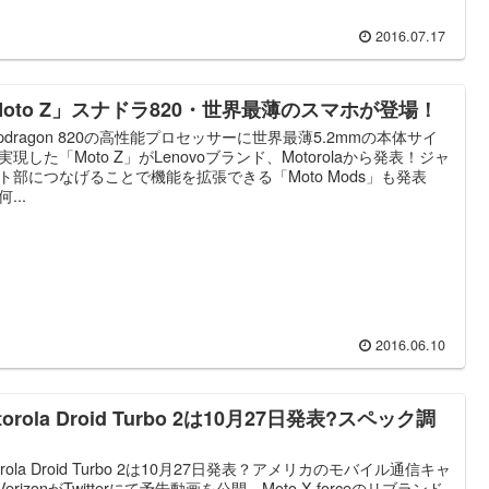
2016.07.17
Moto Z」スナドラ820・世界最薄のスマホが登場！
apdragon 820の高性能プロセッサーに世界最薄5.2mmの本体サイ
実現した「Moto Z」がLenovoブランド、Motorolaから発表！ジャ
ト部につなげることで機能を拡張できる「Moto Mods」も発表
...
2016.06.10
torola Droid Turbo 2は10月27日発表?スペック調
orola Droid Turbo 2は10月27日発表？アメリカのモバイル通信キャ
erizonがTwitterにて予告動画を公開。Moto X forceのリブランド