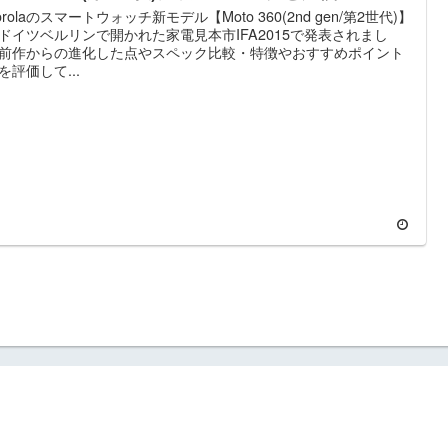
orolaのスマートウォッチ新モデル【Moto 360(2nd gen/第2世代)】
ドイツベルリンで開かれた家電見本市IFA2015で発表されまし
前作からの進化した点やスペック比較・特徴やおすすめポイント
を評価して...