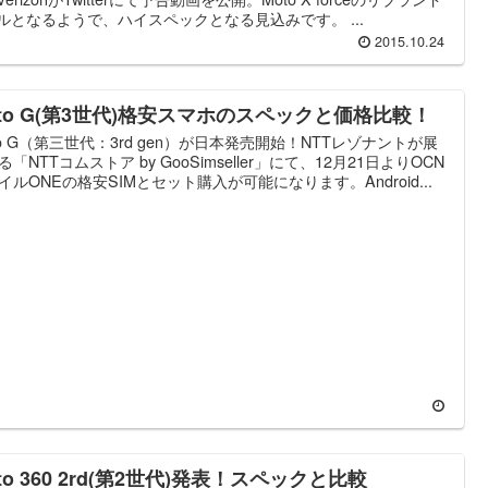
ルとなるようで、ハイスペックとなる見込みです。 ...
2015.10.24
oto G(第3世代)格安スマホのスペックと価格比較！
to G（第三世代：3rd gen）が日本発売開始！NTTレゾナントが展
る「NTTコムストア by GooSimseller」にて、12月21日よりOCN
イルONEの格安SIMとセット購入が可能になります。Android...
to 360 2rd(第2世代)発表！スペックと比較