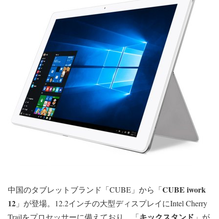
CUBE iwork
中国のタブレットブランド「CUBE」から「
12
」が登場。12.2インチの大型ディスプレイにIntel Cherry
キックスタンド
Trailをプロセッサーに備えており、「
」が