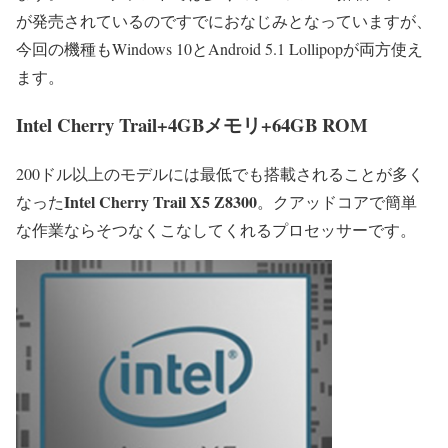
が発売されているのですでにおなじみとなっていますが、
今回の機種もWindows 10とAndroid 5.1 Lollipopが両方使え
ます。
Intel Cherry Trail+4GBメモリ+64GB ROM
200ドル以上のモデルには最低でも搭載されることが多く
Intel Cherry Trail X5 Z8300
なった
。クアッドコアで簡単
な作業ならそつなくこなしてくれるプロセッサーです。