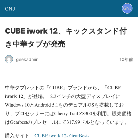
GNJ
CUBE iwork 12、キックスタンド付
き中華タブが発売
geekadmin
10年前
CUBE
中華タブレットの「CUBE」ブランドから、「
iwork 12
」が登場。12.2インチの大型ディスプレイに
Windows 10とAndroid 5.1をのデュアルOSを搭載してお
り、プロセッサーにはCherry Trail Z8300を利用。販売価格
はGearbestのプレセールにて317.99ドルとなっています。
購入サイト：
CUBE iwork 12- GearBest-