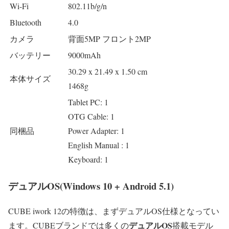
Wi-Fi
802.11b/g/n
Bluetooth
4.0
カメラ
背面5MP フロント2MP
バッテリー
9000mAh
30.29 x 21.49 x 1.50 cm
本体サイズ
1468g
Tablet PC: 1
OTG Cable: 1
同梱品
Power Adapter: 1
English Manual : 1
Keyboard: 1
デュアルOS(Windows 10 + Android 5.1)
CUBE iwork 12の特徴は、まずデュアルOS仕様となってい
デュアルOS
ます。CUBEブランドでは多くの
搭載モデル