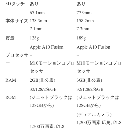
3Dタッチ
あり
あり
67.1mm
77.9mm
本体サイズ
138.3mm
158.2mm
7.1mm
7.3mm
質量
128g
189g
Apple A10 Fusion
Apple A10 Fusion
プロセッサ
+
+
ー
M10モーションコプロ
M10モーションコプロ
セッサ
セッサ
RAM
2GB(非公表)
3GB(非公表)
32/128/256GB
32/128/256GB
ROM
(ジェットブラックは
(ジェットブラックは
128GBから)
128GBから)
(デュアルカメラ)
1,200万画素 広角, f/1.8
1,200万画素, f/1.8