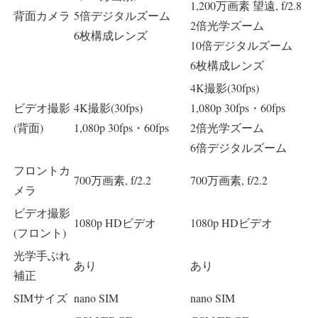
1,200万画素 望遠, f/2.8
背面カメラ
5倍デジタルズーム
2倍光学ズーム
6枚構成レンズ
10倍デジタルズーム
6枚構成レンズ
4K撮影(30fps)
ビデオ撮影
4K撮影(30fps)
1,080p 30fps・60fps
(背面)
1,080p 30fps・60fps
2倍光学ズーム
6倍デジタルズーム
フロントカ
700万画素, f/2.2
700万画素, f/2.2
メラ
ビデオ撮影
1080p HDビデオ
1080p HDビデオ
(フロント)
光学手ぶれ
あり
あり
補正
SIMサイズ
nano SIM
nano SIM