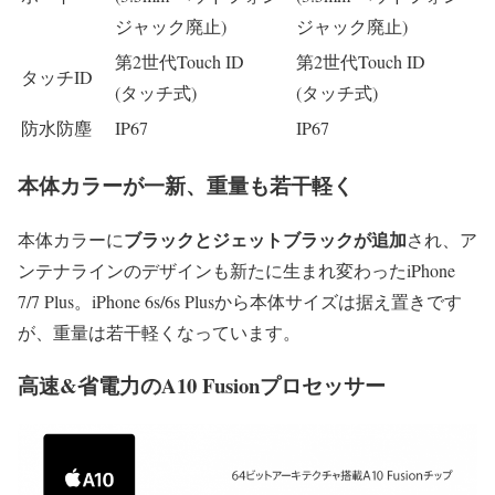
ジャック廃止)
ジャック廃止)
第2世代Touch ID
第2世代Touch ID
タッチID
(タッチ式)
(タッチ式)
防水防塵
IP67
IP67
本体カラーが一新、重量も若干軽く
ブラックとジェットブラックが追加
本体カラーに
され、ア
ンテナラインのデザインも新たに生まれ変わったiPhone
7/7 Plus。iPhone 6s/6s Plusから本体サイズは据え置きです
が、重量は若干軽くなっています。
高速&省電力のA10 Fusionプロセッサー