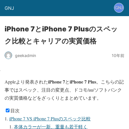
GNJ
iPhone 7とiPhone 7 Plusのスペッ
ク比較とキャリアの実質価格
geekadmin
10年前
iPhone 7
iPhone 7 Plus
Appleより発表された
と
。こちらの記
事ではスペック、注目の変更点、ドコモ/au/ソフトバンク
の実質価格などをざっくりとまとめています。
目次
iPhone 7 VS iPhone 7 Plusのスペック比較
本体カラーが一新、重量も若干軽く