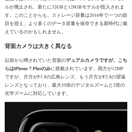
ルが廃止され、新たに32GBと128GBモデルが投入されま
す。このことからも、ストレージ容量は2016年で一つの節
目を迎え、より多くのデータ容量を保存できる新時代に備
えているのかもしれません。
背面カメラは大きく異なる
デュアルカメラですが、こち
以前から噂されていた背面の
らはiPhone 7 Plusのみ
に搭載されています。両方が12MP
ですが、片方がF1.8の広角レンズ、もう片方がF2.8の望遠
レンズとなっており、最大10倍のデジタルズームと2倍の
光学ズームに対応しています。