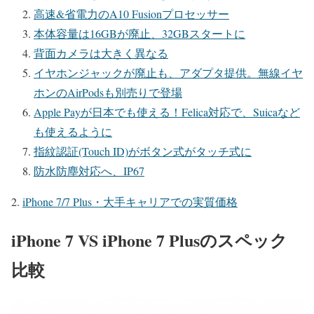
高速&省電力のA10 Fusionプロセッサー
本体容量は16GBが廃止、32GBスタートに
背面カメラは大きく異なる
イヤホンジャックが廃止も、アダプタ提供。無線イヤ
ホンのAirPodsも別売りで登場
Apple Payが日本でも使える！Felica対応で、Suicaなど
も使えるように
指紋認証(Touch ID)がボタン式がタッチ式に
防水防塵対応へ、IP67
iPhone 7/7 Plus・大手キャリアでの実質価格
iPhone 7 VS iPhone 7 Plusのスペック
比較