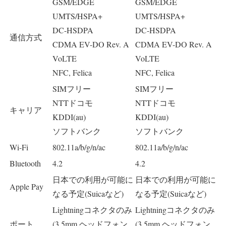
GSM/EDGE
GSM/EDGE
UMTS/HSPA+
UMTS/HSPA+
DC-HSDPA
DC-HSDPA
通信方式
CDMA EV-DO Rev. A
CDMA EV-DO Rev. A
VoLTE
VoLTE
NFC, Felica
NFC, Felica
SIMフリー
SIMフリー
NTTドコモ
NTTドコモ
キャリア
KDDI(au)
KDDI(au)
ソフトバンク
ソフトバンク
Wi-Fi
802.11a/b/g/n/ac
802.11a/b/g/n/ac
Bluetooth
4.2
4.2
日本での利用が可能に
日本での利用が可能に
Apple Pay
なる予定(Suicaなど)
なる予定(Suicaなど)
Lightningコネクタのみ
Lightningコネクタのみ
ポート
(3.5mm ヘッドフォン
(3.5mm ヘッドフォン