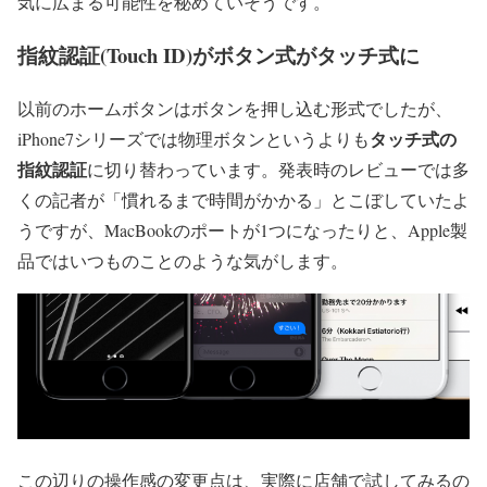
気に広まる可能性を秘めていそうです。
指紋認証(Touch ID)がボタン式がタッチ式に
以前のホームボタンはボタンを押し込む形式でしたが、
タッチ式の
iPhone7シリーズでは物理ボタンというよりも
指紋認証
に切り替わっています。発表時のレビューでは多
くの記者が「慣れるまで時間がかかる」とこぼしていたよ
うですが、MacBookのポートが1つになったりと、Apple製
品ではいつものことのような気がします。
この辺りの操作感の変更点は、実際に店舗で試してみるの