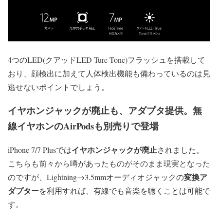
4つのLED(クアッドLED Ture Tone)フラッシュを搭載して
おり、顔検出に加えて人体検出機能も備わっているのは見
逃せないポイントでしょう。
イヤホンジャックが廃止も、アダプタ提供。無
線イヤホンのAirPodsも別売りで登場
イヤホンジャックが廃止
iPhone 7/7 Plusでは
されました。
こちらも前々から噂があったものがそのまま現実となった
変換ア
のですが、Lightning→3.5mmオーディオジャックの
ダプター
を利用すれば、有線でも音楽を聴くことは可能で
す。