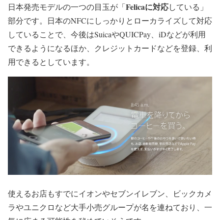
Felicaに対応
日本発売モデルの一つの目玉が「
している」
部分です。日本のNFCにしっかりとローカライズして対応
していることで、今後はSuicaやQUICPay、iDなどが利用
できるようになるほか、クレジットカードなどを登録、利
用できるとしています。
使えるお店もすでにイオンやセブンイレブン、ビックカメ
ラやユニクロなど大手小売グループが名を連ねており、一