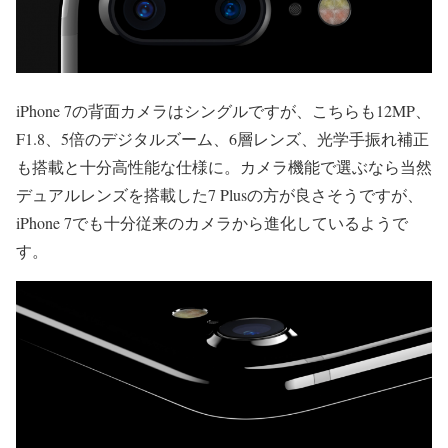
iPhone 7の背面カメラはシングルですが、こちらも12MP、
F1.8、5倍のデジタルズーム、6層レンズ、光学手振れ補正
も搭載と十分高性能な仕様に。カメラ機能で選ぶなら当然
デュアルレンズを搭載した7 Plusの方が良さそうですが、
iPhone 7でも十分従来のカメラから進化しているようで
す。