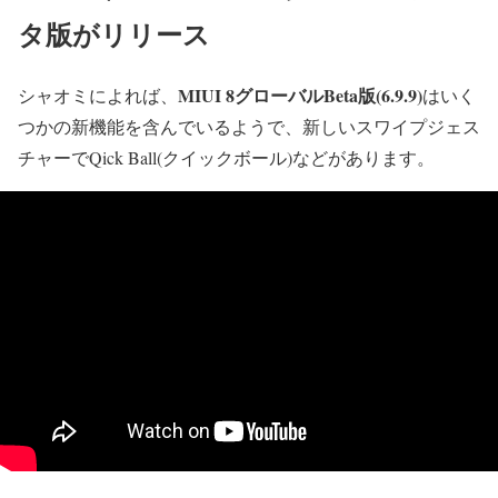
タ版がリリース
MIUI 8グローバルBeta版(6.9.9)
シャオミによれば、
はいく
つかの新機能を含んでいるようで、新しいスワイプジェス
チャーでQick Ball(クイックボール)などがあります。