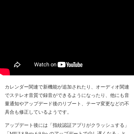
カレンダー関連で新機能が追加されたり、オーディオ関連
でステレオ音質で録音ができるようになったり、他にも音
量通知やアップデード後のリブート、テーマ変更などの不
具合も修正しているようです。
アップデート後には「指紋認証アプリがクラッシュする」
「MIUI 8 Beta 6.9.9へのアップデートで少し遅くなる」と