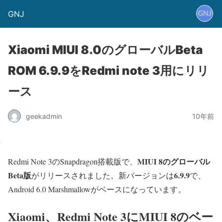
GNJ
Xiaomi MIUI 8.0のグローバルBeta
ROM 6.9.9をRedmi note 3用にリリ
ース
geekadmin
10年前
MIUI 8のグローバル
Redmi Note 3のSnapdragon搭載版で、
Beta版
6.9.9
がリリースされました。新バージョンは
で、
Android 6.0 Marshmallowがベースになっています。
Xiaomi、Redmi Note 3にMIUI 8のベー