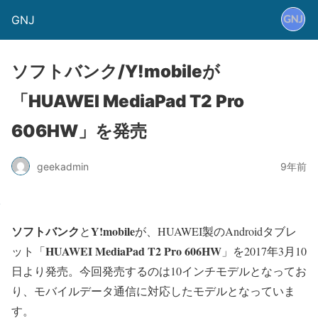
GNJ
ソフトバンク/Y!mobileが
「HUAWEI MediaPad T2 Pro
606HW」を発売
geekadmin
9年前
ソフトバンク
Y!mobile
と
が、HUAWEI製のAndroidタブレ
HUAWEI MediaPad T2 Pro 606HW
ット「
」を2017年3月10
日より発売。今回発売するのは10インチモデルとなってお
り、モバイルデータ通信に対応したモデルとなっていま
す。