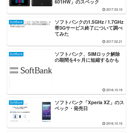
601HW」のスペック
2017.03.10
ソフトバンクの1.5GHz / 1.7GHz
SoftBank
帯3Gサービス終了について調べ
てみた
2017.02.21
ソフトバンク、SIMロック解除
SoftBank
の期間を4ヶ月に短縮するかも
2016.10.19
ソフトバンク「Xperia XZ」のス
SoftBank
ペック・発売日
2016.10.15