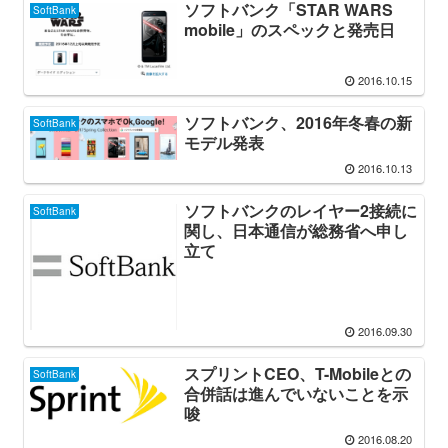
ソフトバンク「STAR WARS
SoftBank
mobile」のスペックと発売日
2016.10.15
ソフトバンク、2016年冬春の新
SoftBank
モデル発表
2016.10.13
ソフトバンクのレイヤー2接続に
SoftBank
関し、日本通信が総務省へ申し
立て
2016.09.30
スプリントCEO、T-Mobileとの
SoftBank
合併話は進んでいないことを示
唆
2016.08.20