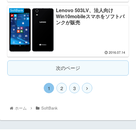
Lenovo 503LV、法人向け
SoftBank
Win10mobileスマホをソフトバ
ンクが販売
2016.07.14
次のページ
1
2
3
ホーム
SoftBank