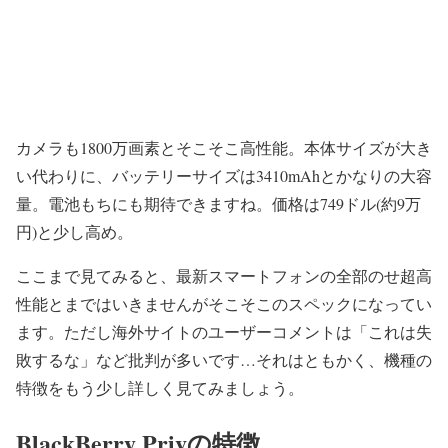
カメラも1800万画素
とそこそこ高性能。
本体サイズが大き
い代わりに、バッテリーサイズは3410mAh
とかなりの大容
量。電池もちにも期待できますね。価格は
749ドル(約9万
円)
と少し高め。
ここまで見てみると、最新スマートフォンの全部のせ超高
性能とまではいきませんがそこそこのスペックになってい
ます。ただし海外サイトのユーザーコメントは「これは失
敗するな」など批判が多いです…それはともかく、機種の
特徴をもう少し詳しく見てみましょう。
BlackBerry Privの特徴