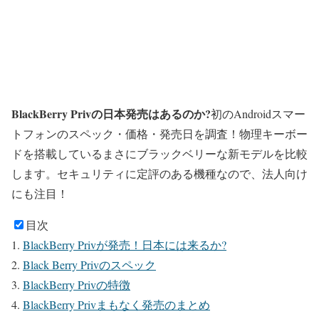
BlackBerry Privの日本発売はあるのか?
初のAndroidスマー
トフォンのスペック・価格・発売日を調査！物理キーボー
ドを搭載しているまさにブラックベリーな新モデルを比較
します。セキュリティに定評のある機種なので、法人向け
にも注目！
目次
BlackBerry Privが発売！日本には来るか?
Black Berry Privのスペック
BlackBerry Privの特徴
BlackBerry Privまもなく発売のまとめ