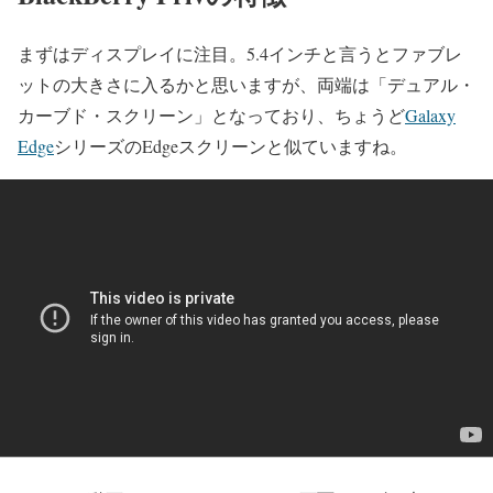
まずはディスプレイに注目。5.4インチと言うとファブレ
ットの大きさに入るかと思いますが、両端は
「デュアル・
カーブド・スクリーン」
となっており、ちょうど
Galaxy
Edge
シリーズのEdgeスクリーンと似ていますね。