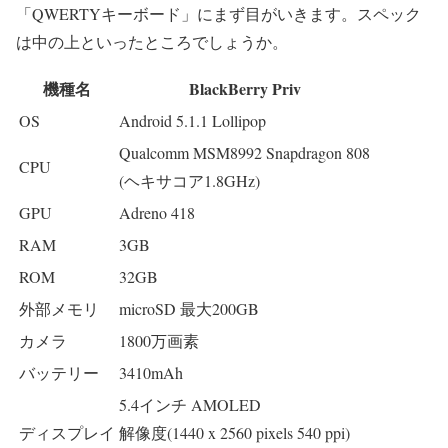
「QWERTYキーボード」
にまず目がいきます。スペック
は中の上といったところでしょうか。
機種名
BlackBerry Priv
OS
Android 5.1.1 Lollipop
Qualcomm MSM8992 Snapdragon 808
CPU
(ヘキサコア1.8GHz)
GPU
Adreno 418
RAM
3GB
ROM
32GB
外部メモリ
microSD 最大200GB
カメラ
1800万画素
バッテリー
3410mAh
5.4インチ AMOLED
ディスプレイ
解像度(1440 x 2560 pixels 540 ppi)