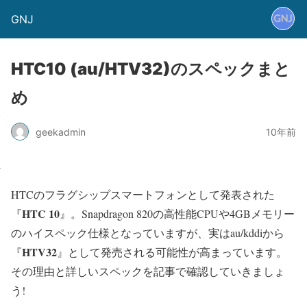
GNJ
HTC10 (au/HTV32)のスペックまと
め
geekadmin
10年前
HTCのフラグシップスマートフォンとして発表された
HTC 10
『
』。Snapdragon 820の高性能CPUや4GBメモリー
のハイスペック仕様となっていますが、実はau/kddiから
HTV32
『
』として発売される可能性が高まっています。
その理由と詳しいスペックを記事で確認していきましょ
う!