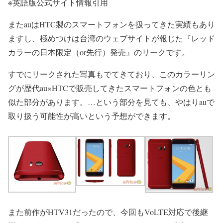
※英語版公式サイト情報引用
またauはHTC製のスマートフォンを扱ってきた実績もあり
ますし、極めつけは台湾のウェブサイトが報じた『レッド
カラーの日本限定（or先行）発売』のリークです。
すでにリークされた写真もでてきており、このカラーリン
グが歴代au×HTCで販売してきたスマートフォンの色とも
似た部分があります。…という部分を見ても、やはりauで
取り扱う可能性が高いという予想ができます。
また前作がHTV31だったので、今回もVoLTE対応で後継