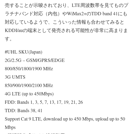
売することが示唆されており、LTE周波数帯を見てものプ
ラチナバンド対応（内包）やWiMax2+のTDD band 41にも
対応しているようで、こういった情報も合わせてみると
KDDI/auの端末として発売される可能性が非常に高まりま
す。
#UHL SKU(Japan)
2G/2.5G – GSM/GPRS/EDGE
800/850/1800/1900 MHz
3G UMTS
850/900/1900/2100 MHz
4G LTE (up to 450Mbps)
FDD: Bands 1, 3, 5, 7, 13, 17, 19, 21, 26
TDD: Bands 38, 41
Support Cat 9 LTE, download up to 450 Mbps, upload up to 50
Mbps