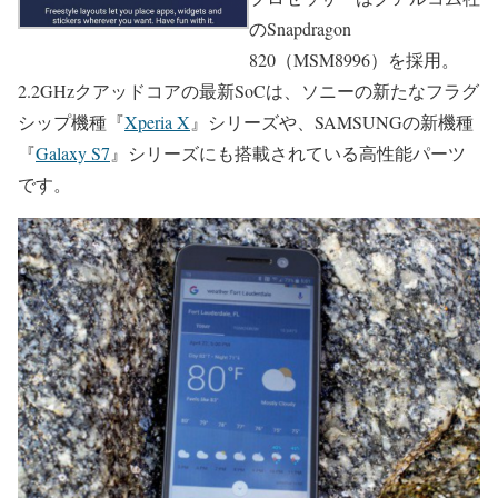
のSnapdragon
820（MSM8996）を採用。
2.2GHzクアッドコアの最新SoCは、ソニーの新たなフラグ
シップ機種『
Xperia X
』シリーズや、SAMSUNGの新機種
『
Galaxy S7
』シリーズにも搭載されている高性能パーツ
です。