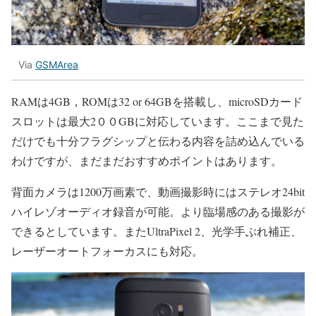
Via
GSMArea
RAMは4GB，ROMは32 or 64GBを搭載し、microSDカード
スロットは最大2００GBに対応しています。ここまで見た
だけでも十分フラグシップと伝わる内容を詰め込んでいる
わけですが、まだまだおすすめポイントはあります。
背面カメラは1200万画素で、動画撮影時にはステレオ24bit
ハイレゾオーディオ録音が可能。より臨場感のある撮影が
できるとしています。またUltraPixel 2、光学手ぶれ補正、
レーザーオートフォーカスにも対応。