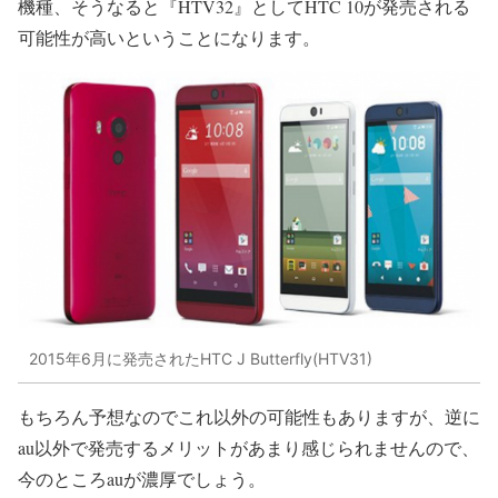
機種、そうなると『HTV32』としてHTC 10が発売される
可能性が高いということになります。
2015年6月に発売されたHTC J Butterfly(HTV31)
もちろん予想なのでこれ以外の可能性もありますが、逆に
au以外で発売するメリットがあまり感じられませんので、
今のところauが濃厚でしょう。