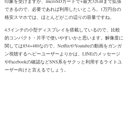
印象を受けますが、microSDカードで+最大32GBまで拡張
できるので、必要であれば利用したいところ。1万円台の
格安スマホでは、ほとんどがこの辺りの容量ですね。
4.5インチの小型ディスプレイ
を搭載しているので、比較
的コンパクト・片手で使いやすいかと思います。解像度に
関しては854×480なので、NetflixやYoutubeの動画をガンガ
ン視聴するヘビーユーザーよりかは、LINEのメッセージ
やFacebookの確認などSNS系をサクッと利用するライトユ
ーザー向けと言えるでしょう。