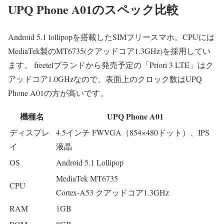
UPQ Phone A01のスペック比較
Android 5.1 lollipop
を搭載したSIMフリースマホ。CPUには
MediaTek製のMT6735(クアッドコア1.3GHz)
を採用してい
ます。 freetelブランドから発売予定の「Priori 3 LTE」はク
アッドコア1.0GHzなので、表面上のクロック数はUPQ
Phone A01の方が高いです。
機種名
UPQ Phone A01
ディスプレ
4.5インチ FWVGA（854×480ドット）、IPS
イ
液晶
OS
Android 5.1 Lollipop
MediaTek MT6735
CPU
Cortex-A53 クアッドコア1.3GHz
RAM
1GB