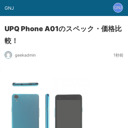
GNJ
UPQ Phone A01のスペック・価格比
較！
geekadmin
1秒前