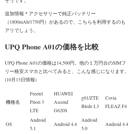
そうです。
追加情報＊アクセサリーで純正バッテリー
（1800mAh/1750円）があるので、こちらを利用するのも
アリでしょう。
UPQ Phone A01の価格を比較
UPQ Phone A01の
価格は14,500円
。他の１万円台のSIMフ
リー格安スマホと比べてみると、こんな感じになります。
(10月13日情報)
Freetel
HUAWEI
g01/ZTE
Covia
機種名
Priori 3
Ascend
Blede L3
FLEAZ F4
LTE
G620S
Android
Android
OS
Android 4.4
Android 4.4
5.1
5.0