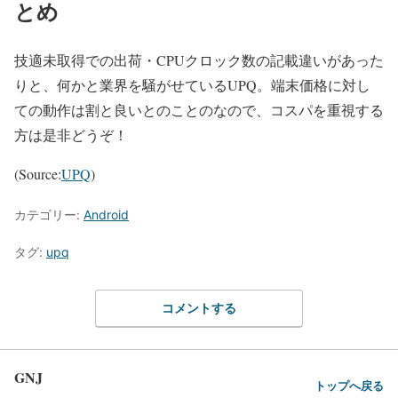
とめ
技適未取得での出荷・CPUクロック数の記載違いがあった
りと、何かと業界を騒がせているUPQ。
端末価格に対し
ての動作は割と良いとのこと
のなので、コスパを重視する
方は是非どうぞ！
(Source:
UPQ
)
カテゴリー:
Android
タグ:
upq
コメントする
GNJ
トップへ戻る