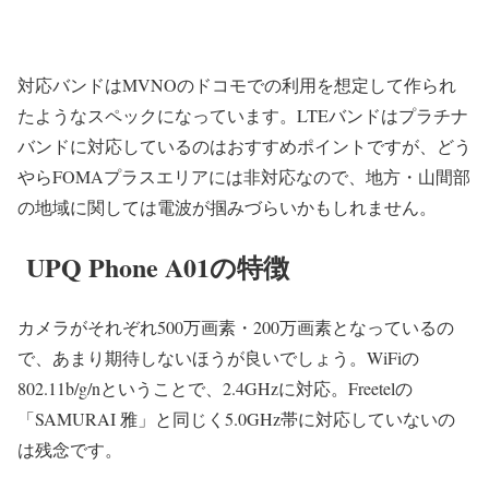
対応バンドはMVNOのドコモでの利用を想定して作られ
たようなスペックになっています。LTEバンドはプラチナ
バンドに対応しているのはおすすめポイントですが、どう
やら
FOMAプラスエリアには非対応
なので、地方・山間部
の地域に関しては電波が掴みづらいかもしれません。
UPQ Phone A01の特徴
カメラがそれぞれ500万画素・200万画素
となっているの
で、あまり期待しないほうが良いでしょう。
WiFiの
802.11b/g/n
ということで、2.4GHzに対応。Freetelの
「SAMURAI 雅」と同じく5.0GHz帯に対応していないの
は残念です。