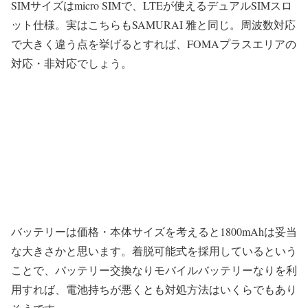
SIMサイズはmicro SIMで、LTEが使える
デュアルSIM
スロ
ット仕様。実はこちらもSAMURAI 雅と同じ。周波数対応
で大きく違う点を挙げるとすれば、FOMAプラスエリアの
対応・非対応でしょう。
バッテリーは価格・本体サイズを考えると
1800mAh
は妥当
な大きさかと思います。着脱可能式を採用しているという
ことで、バッテリー交換なりモバイルバッテリーなりを利
用すれば、電池持ちが悪くとも対処方法はいくらでもあり